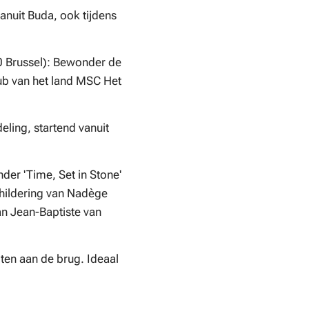
anuit Buda, ook tijdens
0 Brussel): Bewonder de
b van het land MSC Het
ling, startend vanuit
der 'Time, Set in Stone'
hildering van Nadège
an Jean-Baptiste van
iten aan de brug. Ideaal