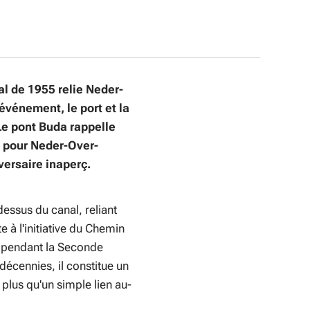
al de 1955 relie Neder-
vénement, le port et la
Le pont Buda rappelle
e pour Neder-Over-
ersaire inaperç.
dessus du canal, reliant
à l'initiative du Chemin
it pendant la Seconde
décennies, il constitue un
 plus qu'un simple lien au-