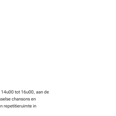
n 14u00 tot 16u00, aan de
sselse chansons en
 repetitieruimte in