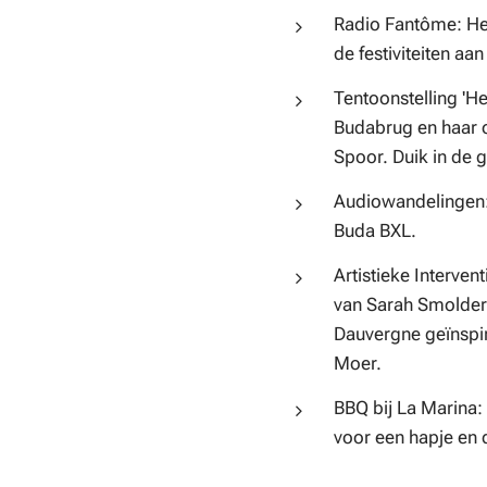
Radio Fantôme: Het
de festiviteiten aa
Tentoonstelling 'H
Budabrug en haar 
Spoor. Duik in de g
Audiowandelingen:
Buda BXL.
Artistieke Interven
van Sarah Smolder
Dauvergne geïnspir
Moer.
BBQ bij La Marina: 
voor een hapje en 