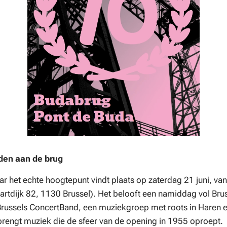
den aan de brug
r het echte hoogtepunt vindt plaats op zaterdag 21 juni, va
artdijk 82, 1130 Brussel). Het belooft een namiddag vol Bru
russels ConcertBand, een muziekgroep met roots in Haren en
engt muziek die de sfeer van de opening in 1955 oproept.