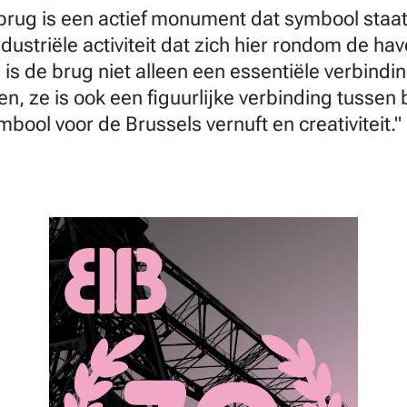
rug is een actief monument dat symbool staat
dustriële activiteit dat zich hier rondom de ha
is de brug niet alleen een essentiële verbindi
en, ze is ook een figuurlijke verbinding tusse
bool voor de Brussels vernuft en creativiteit."