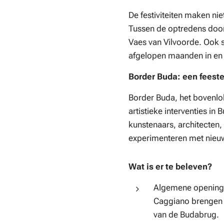
De festiviteiten maken n
Tussen de optredens door
Vaes van Vilvoorde. Ook s
afgelopen maanden in en
Border Buda: een feest
Border Buda, het bovenlok
artistieke interventies 
kunstenaars, architecten,
experimenteren met nieuwe
Wat is er te beleven?
Algemene opening i
Caggiano brengen 
van de Budabrug.