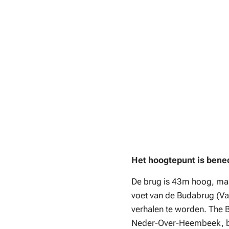
Het hoogtepunt is bene
De brug is 43m hoog, maa
voet van de Budabrug (Va
verhalen te worden. The B
Neder-Over-Heembeek, br