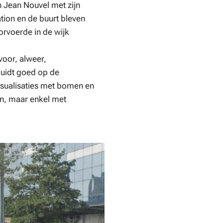
 Jean Nouvel met zijn
ation en de buurt bleven
orvoerde in de wijk
voor, alweer,
duidt goed op de
visualisaties met bomen en
en, maar enkel met