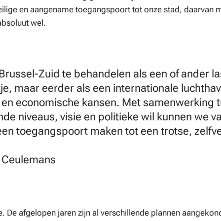
eilige en aangename toegangspoort tot onze stad, daarvan
absoluut wel.
Brussel-Zuid te behandelen als een of ander las
tje, maar eerder als een internationale luchtha
e en economische kansen. Met samenwerking 
nde niveaus, visie en politieke wil kunnen we v
en toegangspoort maken tot een trotse, zelfv
ik Ceulemans
ge. De afgelopen jaren zijn al verschillende plannen aangeko