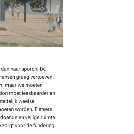
r dan haar sporen. De
mensen graag vertoeven.
in, maar we moeten
ation moet leesbaarder en
tedelijk weefsel
moeten worden. Fietsers
ldoende en veilige ruimte.
 zorgt voor de fundering