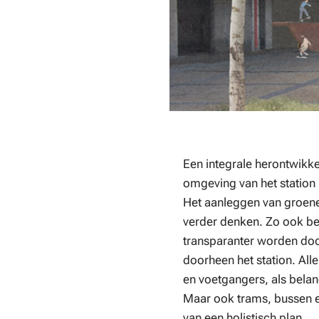
Een integrale herontwikkel
omgeving van het station
Het aanleggen van groen
verder denken. Zo ook beg
transparanter worden door
doorheen het station. Al
en voetgangers, als belan
Maar ook trams, bussen en
van een holistisch plan.