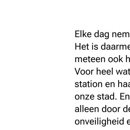
Elke dag neme
Het is daarme
meteen ook h
Voor heel wat
station en ha
onze stad. En
alleen door 
onveiligheid 