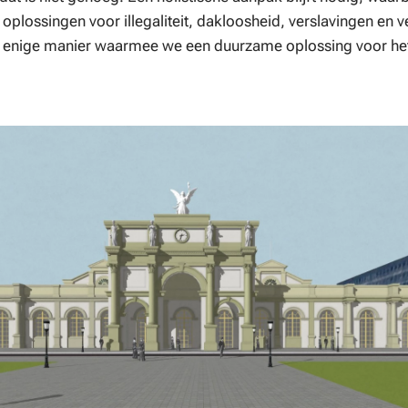
oplossingen voor illegaliteit, dakloosheid, verslavingen en v
de enige manier waarmee we een duurzame oplossing voor het