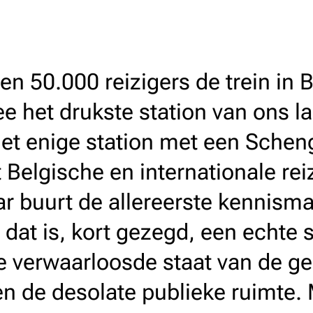
n 50.000 reizigers de trein in B
e het drukste station van ons l
et enige station met een Schen
 Belgische en internationale reiz
ar buurt de allereerste kennism
 dat is, kort gezegd, een echte 
de verwaarloosde staat van de 
en de desolate publieke ruimte.