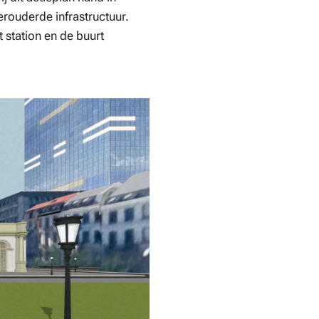
erouderde infrastructuur.
 station en de buurt