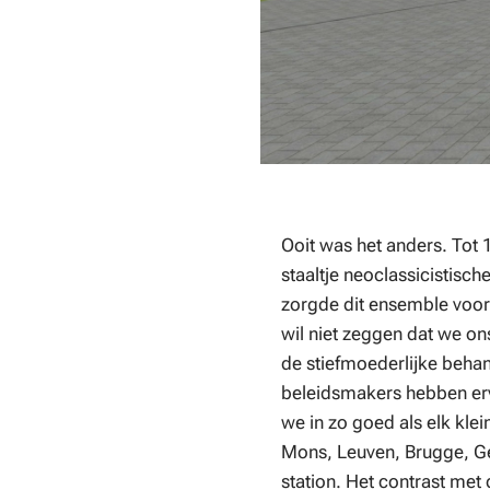
Ooit was het anders. Tot 
staaltje neoclassicistisc
zorgde dit ensemble voor 
wil niet zeggen dat we on
de stiefmoederlijke behand
beleidsmakers hebben ervo
we in zo goed als elk kl
Mons, Leuven, Brugge, Gen
station. Het contrast met 