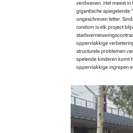
verdwenen. Het meest in 
gigantische spiegelende '
ongeschreven letter. Sind
rondom is elk project bli
stadsvernieuwingscontract
oppervlakkige verbeterin
structurele problemen van
spelende kinderen komt h
oppervlakkige ingrepen en