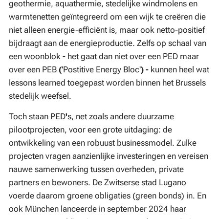
geothermie, aquathermie, stedelijke windmolens en
warmtenetten geïntegreerd om een wijk te creëren die
niet alleen energie-efficiënt is, maar ook netto-positief
bijdraagt aan de energieproductie. Zelfs op schaal van
een woonblok
-
het gaat dan niet over een PED maar
over een PEB
(
'Postitive Energy Bloc'
)
-
kunnen heel wat
lessons learned toegepast worden binnen het Brussels
stedelijk weefsel.
Toch staan PED
'
s, net zoals andere duurzame
pilootprojecten, voor een grote uitdaging: de
ontwikkeling van een robuust businessmodel. Zulke
projecten vragen aanzienlijke investeringen en vereisen
nauwe samenwerking tussen overheden, private
partners en bewoners. De Zwitserse stad Lugano
voerde daarom groene obligaties (green bonds) in. En
ook München lanceerde in september 2024 haar