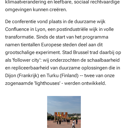
klimaatverandering en leefbare, sociaal rechtvaardige
omgevingen kunnen creëren.
De conferentie vond plaats in de duurzame wijk
Confluence in Lyon, een postindustriële wijk in volle
transformatie. Sinds de start van het programma
namen tientallen Europese steden deel aan dit
grootschalige experiment. Stad Brussel trad daarbij op
als 'follower city': wij onderzochten de schaalbaarheid
en repliceerbaarheid van duurzame oplossingen die in
Dijon (Frankrijk) en Turku (Finland) -- twee van onze
zogenaamde 'lighthouses' - werden ontwikkeld.