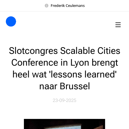
Frederik Ceulemans
Slotcongres Scalable Cities
Conference in Lyon brengt
heel wat 'lessons learned'
naar Brussel
23-09-2025