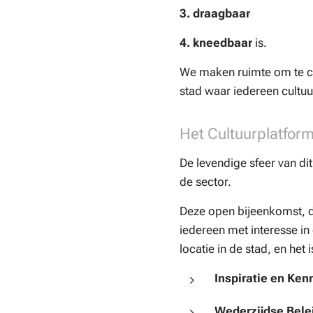
3. draagbaar
4.
kneedbaar
is.
We maken ruimte om te cr
stad waar iedereen cultu
Het Cultuurplatform
De levendige sfeer van di
de sector.
Deze open bijeenkomst, di
iedereen met interesse in
locatie in de stad, en het 
Inspiratie en Ken
Wederzijdse Bele