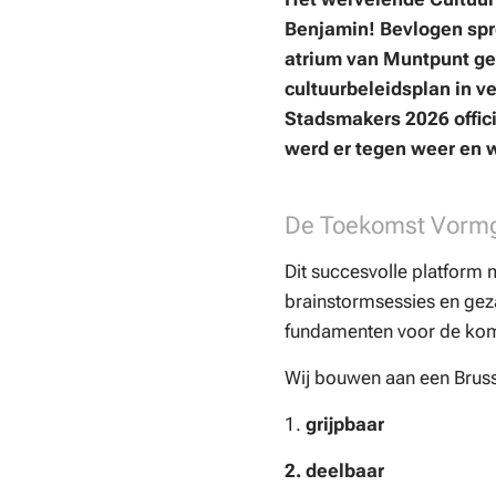
Benjamin! Bevlogen spr
atrium van Muntpunt g
cultuurbeleidsplan in v
Stadsmakers 2026 offi
werd er tegen weer en 
De Toekomst Vormge
Dit succesvolle platform 
brainstormsessies en geza
fundamenten voor de kom
Wij bouwen aan een Bruss
1.
grijpbaar
2.
deelbaar