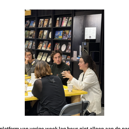
platform van vorige week lag heus niet alleen aan de p