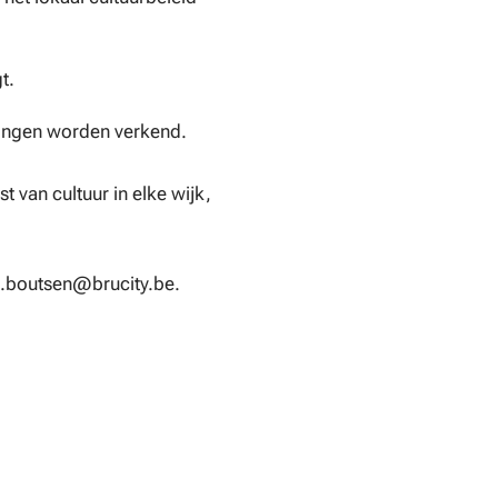
t.
kingen worden verkend.
van cultuur in elke wijk,
rc.boutsen@brucity.be.