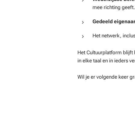
mee richting geeft.
Gedeeld eigenaa
Het netwerk, inclu
Het Cultuurplatform blijf
in elke taal en in ieders ve
Wil je er volgende keer g