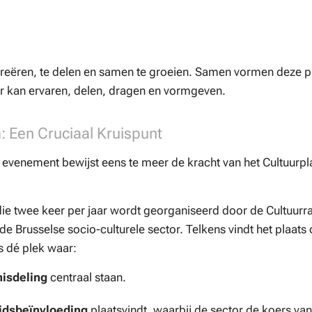
eëren, te delen en samen te groeien. Samen vormen deze p
ur kan ervaren, delen, dragen en vormgeven.
: Een Cruciaal Kruispunt
t evenement bewijst eens te meer de kracht van het Cultuurp
e twee keer per jaar wordt georganiseerd door de Cultuurra
 de Brusselse socio-culturele sector. Telkens vindt het plaat
is dé plek waar:
nisdeling
centraal staan.
idsbeïnvloeding
plaatsvindt, waarbij de sector de koers van