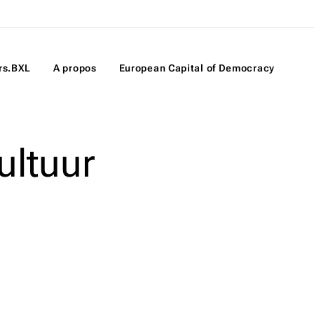
rs.BXL
A propos
European Capital of Democracy
ultuur