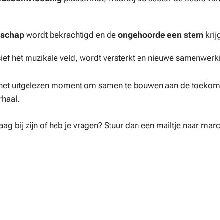
rschap
wordt bekrachtigd en de
ongehoorde een stem
krijg
sief het muzikale veld, wordt versterkt en nieuwe samenwer
t het uitgelezen moment om samen te bouwen aan de toekomst 
rhaal.
raag bij zijn of heb je vragen? Stuur dan een mailtje naar ma